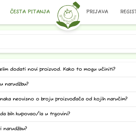
ČESTA PITANJA
PRIJAVA
REGIS
elim dodati novi proizvod. Kako to mogu učiniti?
ju narudžbu?
ednaka neovisno o broju proizvođača od kojih naručim?
i da bih kupovao/la u trgovini?
i narudžbu?