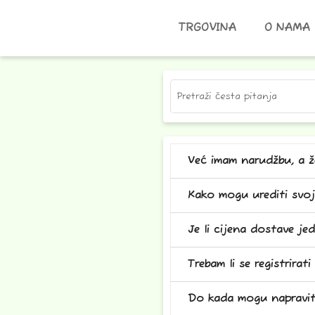
TRGOVINA
O NAMA
Pretraži česta pitanja
Već imam narudžbu, a ž
Kako mogu urediti svo
Je li cijena dostave j
Trebam li se registrirat
Do kada mogu napravit