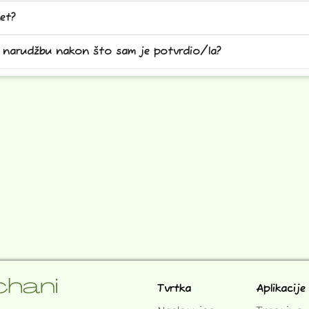
et?
ju narudžbu nakon što sam je potvrdio/la?
Tvrtka
Aplikacije