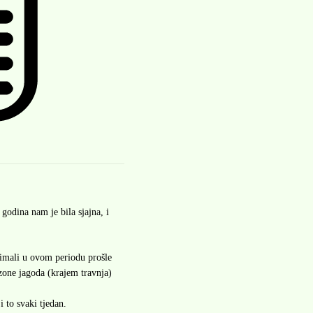
godina nam je bila sjajna, i
imali u ovom periodu prošle
zone jagoda (krajem travnja)
to svaki tjedan.