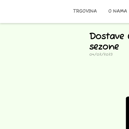
TRGOVINA
O NAMA
Dostave 
sezone
04/02/2023