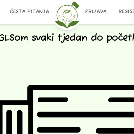
ČESTA PITANJA
PRIJAVA
REGIS
GLSom svaki tjedan do počet