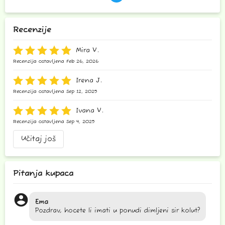
Recenzije
Mira V.
Recenzija ostavljena Feb 26, 2026
Irena J.
Recenzija ostavljena Sep 12, 2025
Ivana V.
Recenzija ostavljena Sep 4, 2025
Učitaj još
Pitanja kupaca
account_circle
Ema
Pozdrav, hocete li imati u ponudi dimljeni sir kolut?